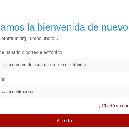
damos la bienvenida de nuevo
Lernraum.org | Lerne überall.
e usuario o correo electrónico
eña
¿Olvidó su co
Acceder