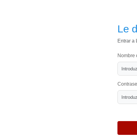
Le 
Entrar a 
Nombre d
Contras