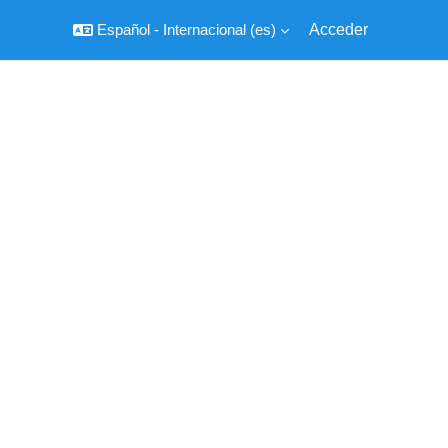
Español - Internacional ‎(es)‎
Acceder